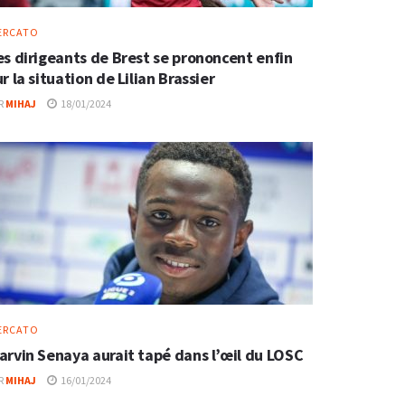
ERCATO
es dirigeants de Brest se prononcent enfin
ur la situation de Lilian Brassier
R
MIHAJ
18/01/2024
ERCATO
arvin Senaya aurait tapé dans l’œil du LOSC
R
MIHAJ
16/01/2024