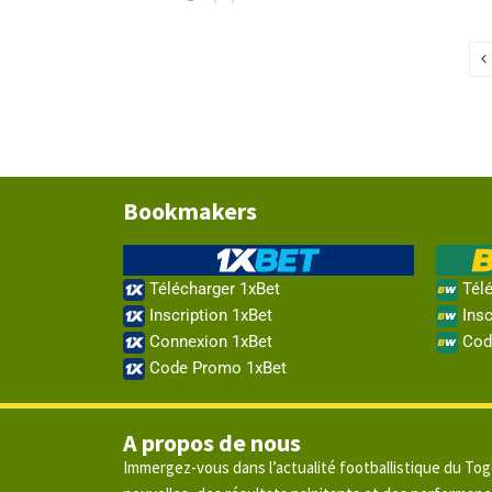
Bookmakers
Télécharger 1xBet
Télé
Inscription 1xBet
Insc
Connexion 1xBet
Cod
Code Promo 1xBet
A propos de nous
Immergez-vous dans l’actualité footballistique du To