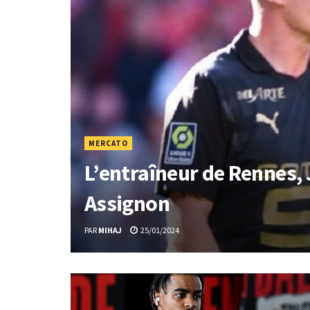
MERCATO
L’entraîneur de Rennes, 
Assignon
PAR
MIHAJ
25/01/2024