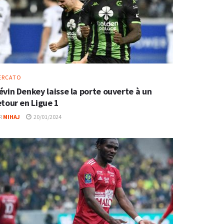
ERCATO
évin Denkey laisse la porte ouverte à un
etour en Ligue 1
R
MIHAJ
20/01/2024