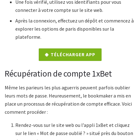
Une fois vérifié, utilisez vos identifiants pour vous
connecter à votre compte sur le site web.
Après la connexion, effectuez un dépôt et commencez à
explorer les options de paris disponibles sur la
plateforme.
TÉLÉCHARGER APP
Récupération de compte 1xBet
Même les parieurs les plus aguerris peuvent parfois oublier
leurs mots de passe. Heureusement, le bookmaker a mis en
place un processus de récupération de compte efficace. Voici
comment procéder :
Rendez-vous sur le site web ou l’appli 1xBet et cliquez
sur le lien « Mot de passe oublié ? » situé près du bouton