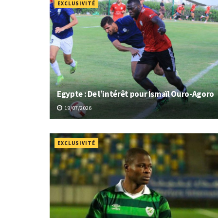
EXCLUSIVITÉ
Egypte : De l’intérêt pour Ismaïl Ouro-Agoro
19/07/2026
EXCLUSIVITÉ