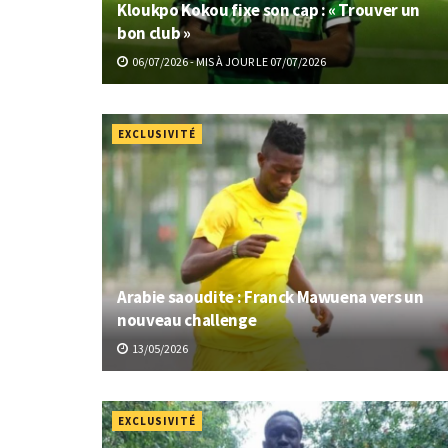
Kloukpo Kokou fixe son cap : « Trouver un
bon club »
06/07/2026 - MIS À JOUR LE 07/07/2026
EXCLUSIVITÉ
Arabie saoudite : Franck Mawuena vers un
nouveau challenge
13/05/2026
EXCLUSIVITÉ