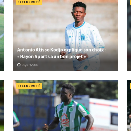
EXCLUSIVITÉ
Antonio Atisso Kodjo explique son choix :
« Rayon Sports a un bon projet »
09/07/2026
EXCLUSIVITÉ