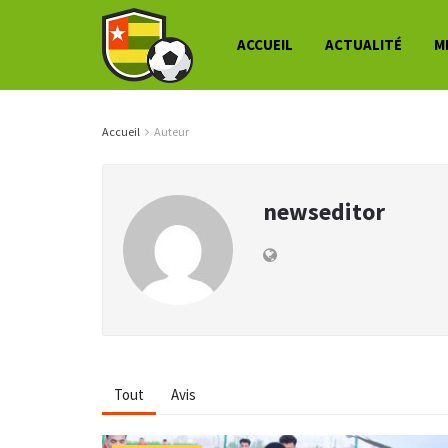
ACCUEIL
ACTUALITÉ
M
Accueil
Auteur
newseditor
Tout
Avis