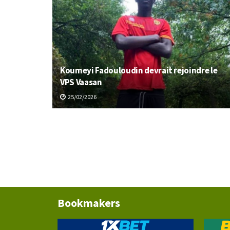
Koumeyi Fadouloudin devrait rejoindre le
VPS Vaasan
25/02/2026
Bookmakers