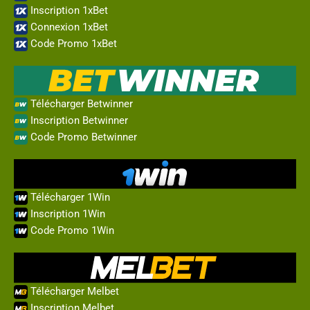
Inscription 1xBet
Connexion 1xBet
Code Promo 1xBet
Télécharger Betwinner
Inscription Betwinner
Code Promo Betwinner
Télécharger 1Win
Inscription 1Win
Code Promo 1Win
Télécharger Melbet
Inscription Melbet