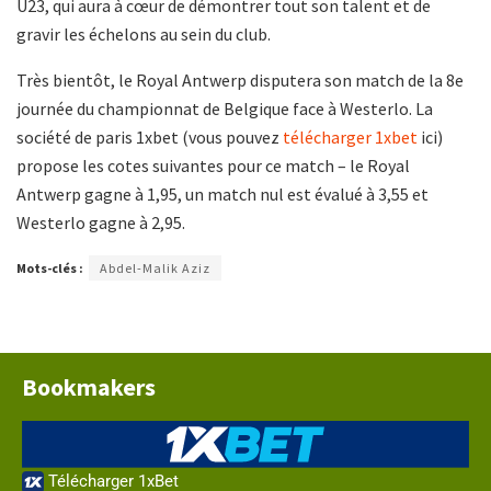
U23, qui aura à cœur de démontrer tout son talent et de
gravir les échelons au sein du club.
Très bientôt, le Royal Antwerp disputera son match de la 8e
journée du championnat de Belgique face à Westerlo. La
société de paris 1xbet (vous pouvez
télécharger 1xbet
ici)
propose les cotes suivantes pour ce match – le Royal
Antwerp gagne à 1,95, un match nul est évalué à 3,55 et
Westerlo gagne à 2,95.
Mots-clés :
Abdel-Malik Aziz
Bookmakers
Télécharger 1xBet