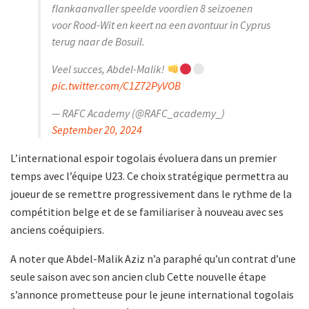
flankaanvaller speelde voordien 8 seizoenen
voor Rood-Wit en keert na een avontuur in Cyprus
terug naar de Bosuil.
Veel succes, Abdel-Malik!
pic.twitter.com/C1Z72PyVOB
— RAFC Academy (@RAFC_academy_)
September 20, 2024
L’international espoir togolais évoluera dans un premier
temps avec l’équipe U23. Ce choix stratégique permettra au
joueur de se remettre progressivement dans le rythme de la
compétition belge et de se familiariser à nouveau avec ses
anciens coéquipiers.
A noter que Abdel-Malik Aziz n’a paraphé qu’un contrat d’une
seule saison avec son ancien club Cette nouvelle étape
s’annonce prometteuse pour le jeune international togolais