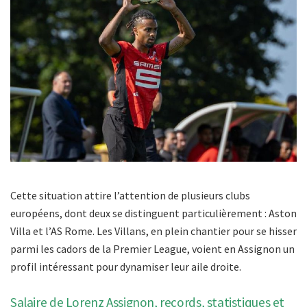
Cette situation attire l’attention de plusieurs clubs
européens, dont deux se distinguent particulièrement : Aston
Villa et l’AS Rome. Les Villans, en plein chantier pour se hisser
parmi les cadors de la Premier League, voient en Assignon un
profil intéressant pour dynamiser leur aile droite.
Salaire de Lorenz Assignon, records, statistiques et