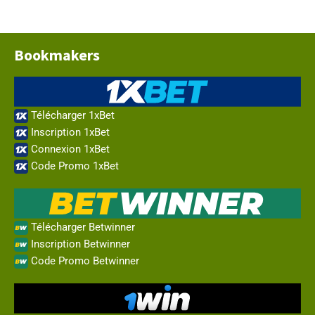
Bookmakers
Télécharger 1xBet
Inscription 1xBet
Connexion 1xBet
Code Promo 1xBet
Télécharger Betwinner
Inscription Betwinner
Code Promo Betwinner