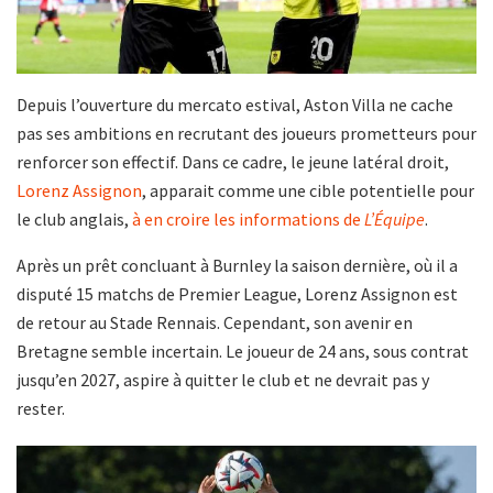
Depuis l’ouverture du mercato estival, Aston Villa ne cache
pas ses ambitions en recrutant des joueurs prometteurs pour
renforcer son effectif. Dans ce cadre, le jeune latéral droit,
Lorenz Assignon
, apparait comme une cible potentielle pour
le club anglais,
à en croire les informations de
L’Équipe
.
Après un prêt concluant à Burnley la saison dernière, où il a
disputé 15 matchs de Premier League, Lorenz Assignon est
de retour au Stade Rennais. Cependant, son avenir en
Bretagne semble incertain. Le joueur de 24 ans, sous contrat
jusqu’en 2027, aspire à quitter le club et ne devrait pas y
rester.