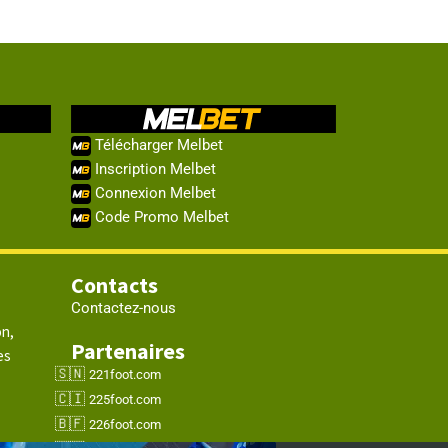
Télécharger Melbet
Inscription Melbet
Connexion Melbet
Code Promo Melbet
Contacts
Contactez-nous
on,
Partenaires
es
221foot.com
225foot.com
226foot.com