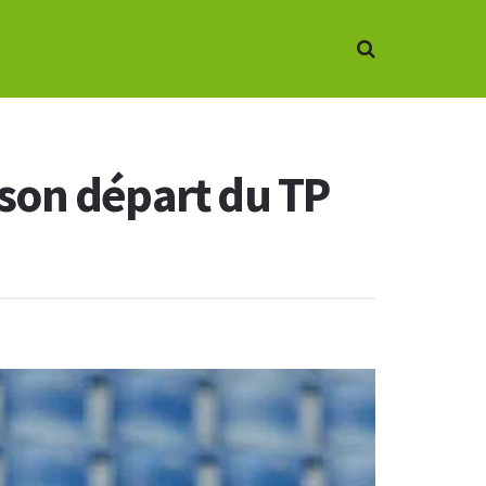
s son départ du TP