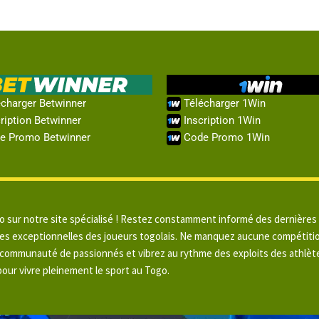
charger Betwinner
Télécharger 1Win
ription Betwinner
Inscription 1Win
e Promo Betwinner
Code Promo 1Win
go sur notre site spécialisé ! Restez constamment informé des dernières
ces exceptionnelles des joueurs togolais. Ne manquez aucune compétiti
e communauté de passionnés et vibrez au rythme des exploits des athlèt
our vivre pleinement le sport au Togo.