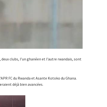
deux clubs, l’un ghanéen et l’autre rwandais, sont
r l’APR FC du Rwanda et Asante Kotoko du Ghana.
seraient déjà bien avancées.