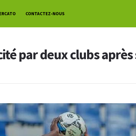
ERCATO
CONTACTEZ-NOUS
icité par deux clubs aprè