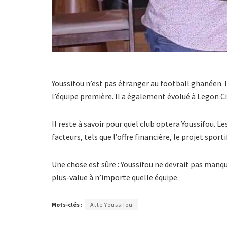
Youssifou n’est pas étranger au football ghanéen. 
l’équipe première. Il a également évolué à Legon Ci
Il reste à savoir pour quel club optera Youssifou. 
facteurs, tels que l’offre financière, le projet spor
Une chose est sûre : Youssifou ne devrait pas manqu
plus-value à n’importe quelle équipe.
Mots-clés :
Atte Youssifou