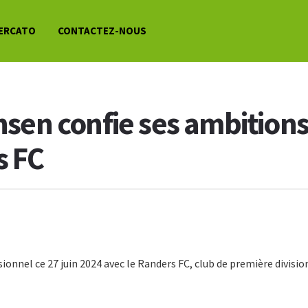
ERCATO
CONTACTEZ-NOUS
n confie ses ambitions 
s FC
ionnel ce 27 juin 2024 avec le Randers FC, club de première divisi