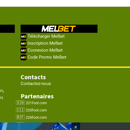
Télécharger Melbet
Inscription Melbet
Connexion Melbet
Code Promo Melbet
Contacts
Contactez-nous
on,
Partenaires
es
221foot.com
225foot.com
226foot.com
229foot.com
×