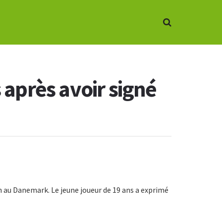
après avoir signé
on au Danemark. Le jeune joueur de 19 ans a exprimé