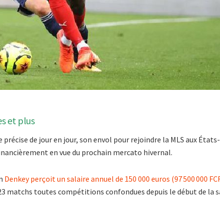
es et plus
e précise de jour en jour, son envol pour rejoindre la MLS aux États
financièrement en vue du prochain mercato hivernal.
in
Denkey perçoit un salaire annuel de 150 000 euros (97 500 000 FCF
té 23 matchs toutes compétitions confondues depuis le début de la sai