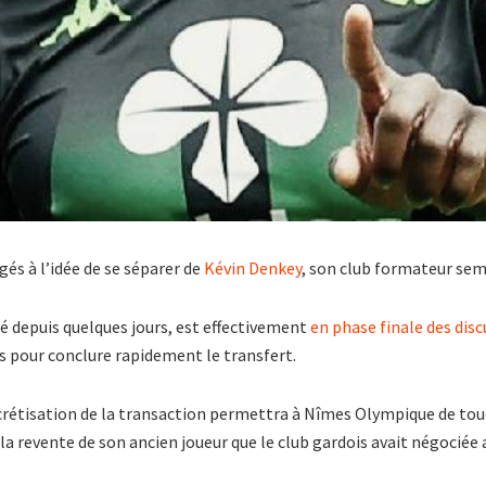
gés à l’idée de se séparer de
Kévin Denkey
, son club formateur se
ué depuis quelques jours, est effectivement
en phase finale des disc
 pour conclure rapidement le transfert.
ncrétisation de la transaction permettra à Nîmes Olympique de tou
 revente de son ancien joueur que le club gardois avait négociée a