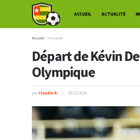
ACCUEIL
ACTUALITÉ
M
Accueil
Actualité
Départ de Kévin De
Olympique
par
Claudio R.
15/11/2024