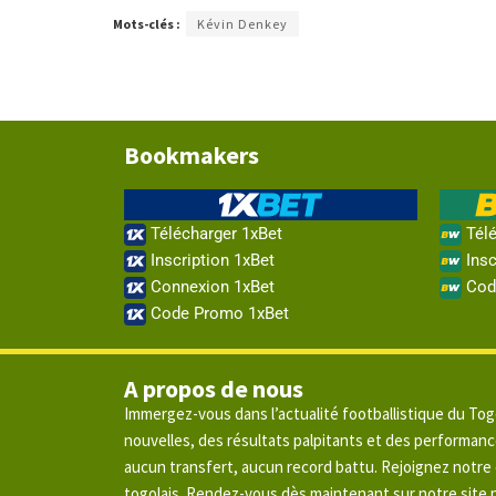
Mots-clés :
Kévin Denkey
Bookmakers
Télécharger 1xBet
Télé
Inscription 1xBet
Insc
Connexion 1xBet
Cod
Code Promo 1xBet
A propos de nous
Immergez-vous dans l’actualité footballistique du To
nouvelles, des résultats palpitants et des performan
aucun transfert, aucun record battu. Rejoignez notr
togolais. Rendez-vous dès maintenant sur notre site p