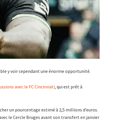
mble y voir cependant une énorme opportunité.
ussions avec le FC Cincinnati
, qui est prêt à
cher un pourcentage estimé à 2,5 millions d’euros.
vec le Cercle Bruges avant son transfert en janvier