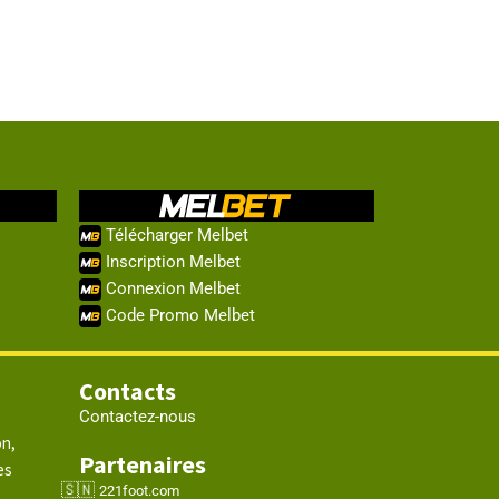
Télécharger Melbet
Inscription Melbet
Connexion Melbet
Code Promo Melbet
Contacts
Contactez-nous
on,
Partenaires
es
221foot.com