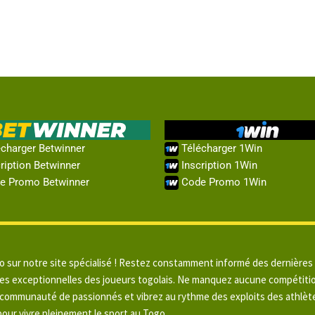
charger Betwinner
Télécharger 1Win
ription Betwinner
Inscription 1Win
e Promo Betwinner
Code Promo 1Win
go sur notre site spécialisé ! Restez constamment informé des dernières
ces exceptionnelles des joueurs togolais. Ne manquez aucune compétiti
e communauté de passionnés et vibrez au rythme des exploits des athlèt
our vivre pleinement le sport au Togo.