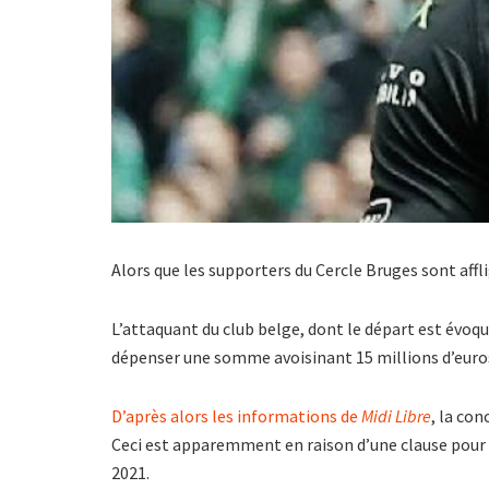
Alors que les supporters du Cercle Bruges sont affli
L’attaquant du club belge, dont le départ est évoq
dépenser une somme avoisinant 15 millions d’euros
D’après alors les informations de
Midi Libre
, la co
Ceci est apparemment en raison d’une clause pour la
2021.