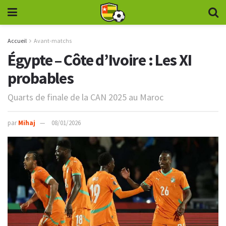
Accueil
Avant-matchs
Égypte – Côte d’Ivoire : Les XI
probables
Quarts de finale de la CAN 2025 au Maroc
par
Mihaj
08/01/2026