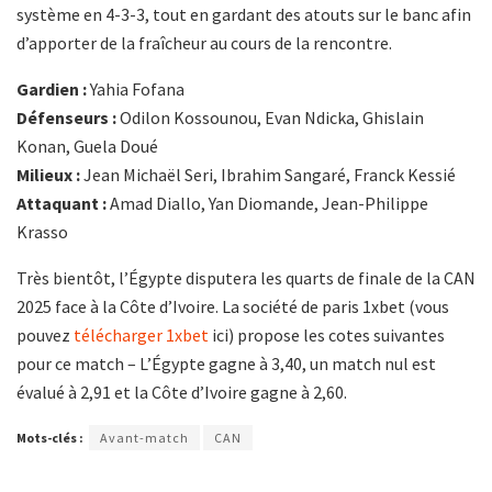
système en 4-3-3, tout en gardant des atouts sur le banc afin
d’apporter de la fraîcheur au cours de la rencontre.
Gardien :
Yahia Fofana
Défenseurs :
Odilon Kossounou, Evan Ndicka, Ghislain
Konan, Guela Doué
Milieux :
Jean Michaël Seri, Ibrahim Sangaré, Franck Kessié
Attaquant :
Amad Diallo, Yan Diomande, Jean-Philippe
Krasso
Très bientôt, l’Égypte disputera les quarts de finale de la CAN
2025 face à la Côte d’Ivoire. La société de paris 1xbet (vous
pouvez
télécharger 1xbet
ici) propose les cotes suivantes
pour ce match – L’Égypte gagne à 3,40, un match nul est
évalué à 2,91 et la Côte d’Ivoire gagne à 2,60.
Mots-clés :
Avant-match
CAN