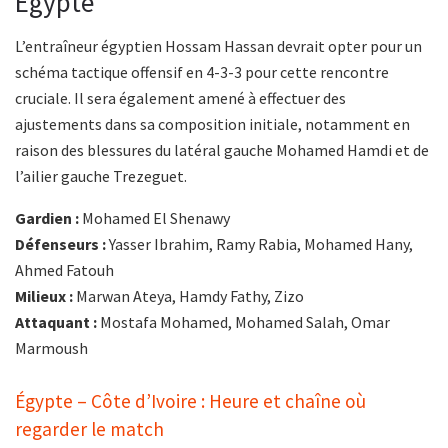
Égypte
L’entraîneur égyptien Hossam Hassan devrait opter pour un
schéma tactique offensif en 4-3-3 pour cette rencontre
cruciale. Il sera également amené à effectuer des
ajustements dans sa composition initiale, notamment en
raison des blessures du latéral gauche Mohamed Hamdi et de
l’ailier gauche Trezeguet.
Gardien :
Mohamed El Shenawy
Défenseurs :
Yasser Ibrahim, Ramy Rabia, Mohamed Hany,
Ahmed Fatouh
Milieux :
Marwan Ateya, Hamdy Fathy, Zizo
Attaquant :
Mostafa Mohamed, Mohamed Salah, Omar
Marmoush
Égypte – Côte d’Ivoire : Heure et chaîne où
regarder le match