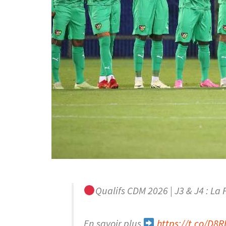
Qualifs CDM 2026 | J3 & J4 : La F
En savoir plus
https://t.co/D8