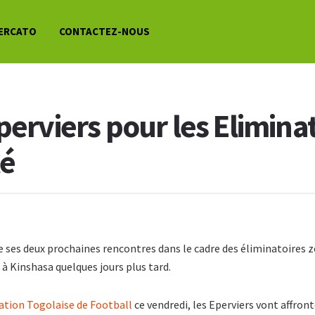
ERCATO
CONTACTEZ-NOUS
perviers pour les Elimin
lé
 de ses deux prochaines rencontres dans le cadre des éliminatoires
 Kinshasa quelques jours plus tard.
ération Togolaise de Football
ce vendredi, les Eperviers vont affron