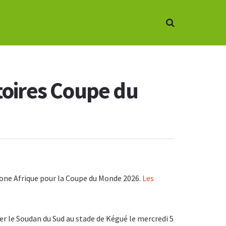
atoires Coupe du
 zone Afrique pour la Coupe du Monde 2026.
Les
ter le Soudan du Sud au stade de Kégué le mercredi 5