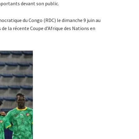
mportants devant son public.
mocratique du Congo (RDC) le dimanche 9 juin au
rs de la récente Coupe d’Afrique des Nations en