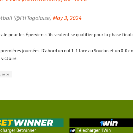
tball (@FtfTogolaise)
May 3, 2024
e pour les Éperviers s’ils veulent se qualifier pour la phase final
 premières journées. D’abord un nul 1-1 face au Soudan et un 0-0 e
 victoire.
uarte
charger Betwinner
Télécharger 1Win