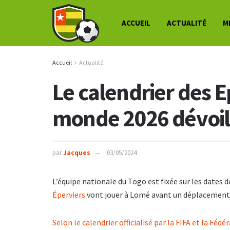
ACCUEIL
ACTUALITÉ
M
Accueil
Actualité
Le calendrier des E
monde 2026 dévoi
par
Jacques
03/05/2024
L’équipe nationale du Togo est fixée sur les dates
Éperviers
vont jouer à Lomé avant un déplacement à
Selon le calendrier officialisé par la FIFA et la Féd