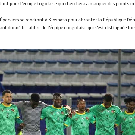
tant pour l’équipe togolaise qui cherchera à marquer des points i
 Éperviers se rendront à Kinshasa pour affronter la République Dé
tant donné le calibre de l’équipe congolaise qui s’est distinguée lo