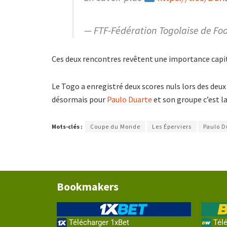
— FTF-Fédération Togolaise de Foo
Ces deux rencontres revêtent une importance capital
Le Togo a enregistré deux scores nuls lors des deux
désormais pour
Paulo Duarte
et son groupe c’est la
Mots-clés :
Coupe du Monde
Les Éperviers
Paulo D
Bookmakers
Télécharger 1xBet
Télé