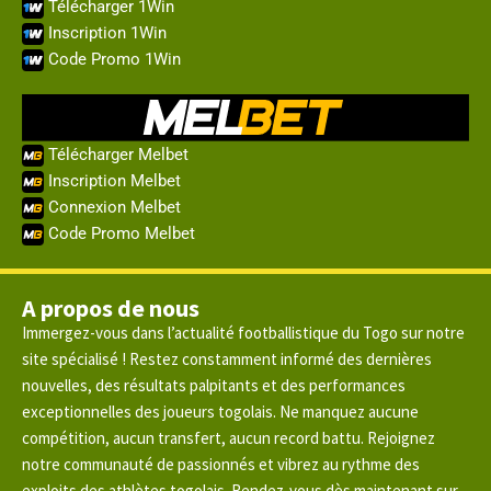
Télécharger 1Win
Inscription 1Win
Code Promo 1Win
Télécharger Melbet
Inscription Melbet
Connexion Melbet
Code Promo Melbet
A propos de nous
Immergez-vous dans l’actualité footballistique du Togo sur notre
site spécialisé ! Restez constamment informé des dernières
nouvelles, des résultats palpitants et des performances
exceptionnelles des joueurs togolais. Ne manquez aucune
compétition, aucun transfert, aucun record battu. Rejoignez
notre communauté de passionnés et vibrez au rythme des
exploits des athlètes togolais. Rendez-vous dès maintenant sur