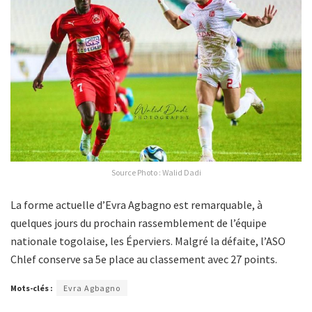
Source Photo : Walid Dadi
La forme actuelle d’Evra Agbagno est remarquable, à
quelques jours du prochain rassemblement de l’équipe
nationale togolaise, les Éperviers. Malgré la défaite, l’ASO
Chlef conserve sa 5e place au classement avec 27 points.
Mots-clés :
Evra Agbagno