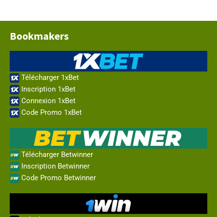
Bookmakers
Télécharger 1xBet
Inscription 1xBet
Connexion 1xBet
Code Promo 1xBet
Télécharger Betwinner
Inscription Betwinner
Code Promo Betwinner