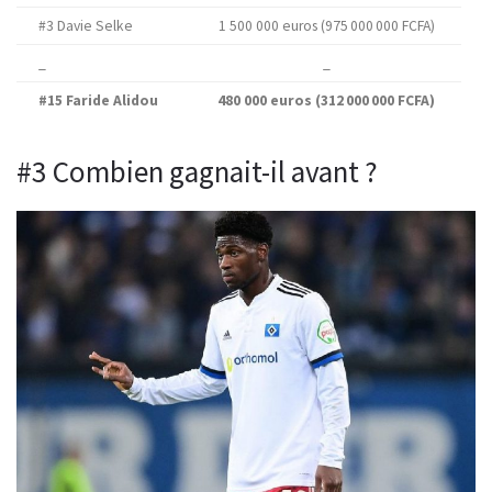
#3 Davie Selke
1 500 000 euros (975 000 000 FCFA)
_
_
#15 Faride Alidou
480 000 euros (312 000 000 FCFA)
#3 Combien gagnait-il avant ?