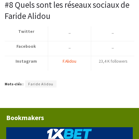
#8 Quels sont les réseaux sociaux de
Faride Alidou
Twitter
_
_
Facebook
_
_
Instagram
F.Alidou
23,4 K followers
Mots-clés :
Faride Alidou
Bookmakers