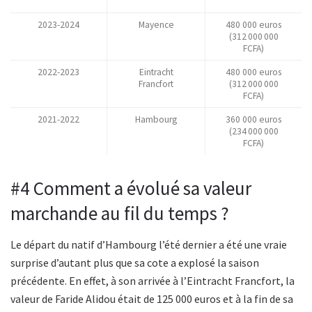
2023-2024
Mayence
480 000 euros
(312 000 000
FCFA)
2022-2023
Eintracht
480 000 euros
Francfort
(312 000 000
FCFA)
2021-2022
Hambourg
360 000 euros
(234 000 000
FCFA)
#4 Comment a évolué sa valeur
marchande au fil du temps ?
Le départ du natif d’Hambourg l’été dernier a été une vraie
surprise d’autant plus que sa cote a explosé la saison
précédente. En effet, à son arrivée à l’Eintracht Francfort, la
valeur de Faride Alidou était de 125 000 euros et à la fin de sa