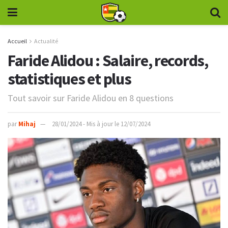
Accueil
Actualité
Faride Alidou : Salaire, records,
statistiques et plus
Tout savoir sur Faride Alidou en 8 questions
par
Mihaj
28/01/2024 - Mis à jour le 12/07/2024