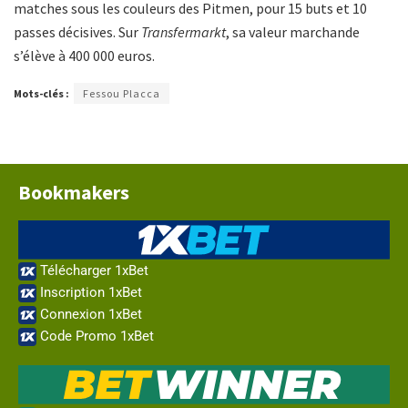
matches sous les couleurs des Pitmen, pour 15 buts et 10
passes décisives.
Sur
Transfermarkt
, sa valeur marchande
s’élève à 400 000 euros.
Mots-clés :
Fessou Placca
Bookmakers
Télécharger 1xBet
Inscription 1xBet
Connexion 1xBet
Code Promo 1xBet