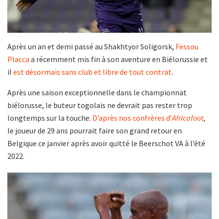
Après un an et demi passé au Shakhtyor Soligorsk,
Fessou
Placca
a récemment mis fin à son aventure en Biélorussie et
il
est désormais sans club et libre de tout contrat
.
Après une saison exceptionnelle dans le championnat
biélorusse, le buteur togolais ne devrait pas rester trop
longtemps sur la touche.
D’après nos confrères d’
Africafoot
,
le joueur de 29 ans pourrait faire son grand retour en
Belgique ce janvier après avoir quitté le Beerschot VA à l’été
2022.