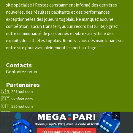
site spécialisé ! Restez constamment informé des dernières
nouvelles, des résultats palpitants et des performances
exceptionnelles des joueurs togolais. Ne manquez aucune
compétition, aucun transfert, aucun record battu. Rejoignez
notre communauté de passionnés et vibrez au rythme des
exploits des athlètes togolais. Rendez-vous dès maintenant sur
notre site pour vivre pleinement le sport au Togo.
Contacts
Contactez-nous
Partenaires
221foot.com
225foot.com
226foot.com
229foot.com
×
237foot.com
243foot.com