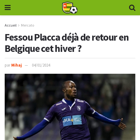
Accueil
Mercato
Fessou Placca déjà de retour en
Belgique cet hiver ?
par
Mihaj
04/01/2024