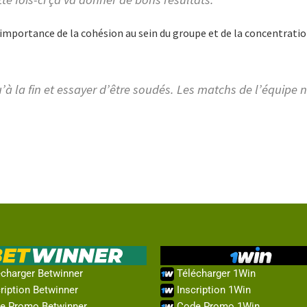
’importance de la cohésion au sein du groupe et de la concentratio
à la fin et essayer d’être soudés. Les matchs de l’équipe na
charger Betwinner
Télécharger 1Win
ription Betwinner
Inscription 1Win
e Promo Betwinner
Code Promo 1Win