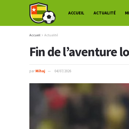
ACCUEIL
ACTUALITÉ
M
Accueil
Actualité
Fin de l’aventure 
par
Mihaj
04/07/2026