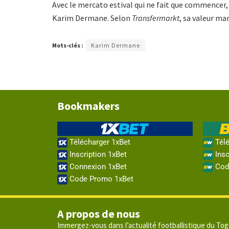
Avec le mercato estival qui ne fait que commencer, i
Karim Dermane. Selon
Transfermarkt
, sa valeur ma
Mots-clés :
Karim Dermane
Bookmakers
Télécharger 1xBet
Télé
Inscription 1xBet
Insc
Connexion 1xBet
Cod
Code Promo 1xBet
A propos de nous
Immergez-vous dans l’actualité footballistique du To