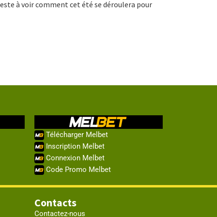
l reste à voir comment cet été se déroulera pour
Télécharger Melbet
Inscription Melbet
Connexion Melbet
Code Promo Melbet
Contacts
Contactez-nous