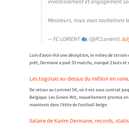
investissement et engagement sou
Messieurs, nous vous souhaitons l
— FC LORIENT
(@FCLorient)
Jul
Loin d’avoir été une déception, le milieu de terrai
prêt, Dermane a joué 33 matchs, marqué 2 buts et ré
Les togolais au-dessus du million en vale
De retour au Lommel SK, où il est sous contrat jusqu
Belgique. Les Groen-Wit, nouvellement promus en Ju
maintenir dans l’élite du football belge.
Salaire de Karim Dermane, records, statis