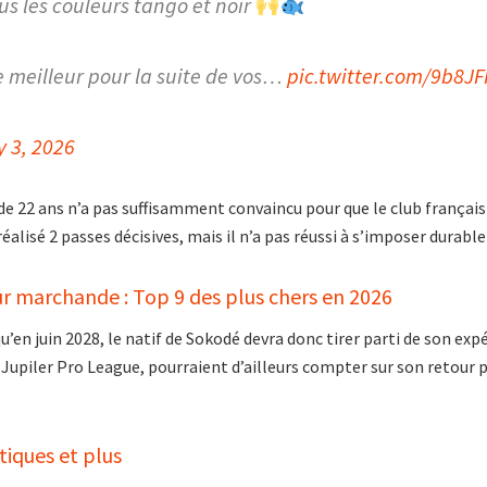
s les couleurs tango et noir
e meilleur pour la suite de vos…
pic.twitter.com/9b8J
y 3, 2026
n de 22 ans n’a pas suffisamment convaincu pour que le club françai
alisé 2 passes décisives, mais il n’a pas réussi à s’imposer durabl
ur marchande : Top 9 des plus chers en 2026
’en juin 2028, le natif de Sokodé devra donc tirer parti de son expé
piler Pro League, pourraient d’ailleurs compter sur son retour pou
tiques et plus