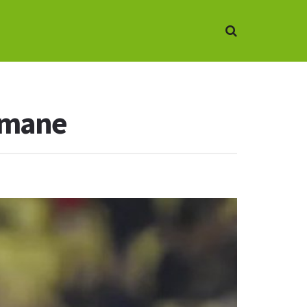
ermane