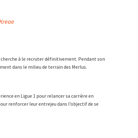
FKreae
s cherche à le recruter définitivement. Pendant son
ement dans le milieu de terrain des Merlus.
rience en Ligue 1 pour relancer sa carrière en
r renforcer leur entrejeu dans l’objectif de se