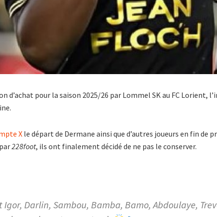
ion d’achat pour la saison 2025/26 par Lommel SK au FC Lorient, l’
ine.
ompte X
le départ de Dermane ainsi que d’autres joueurs en fin de pr
 par
228foot
, ils ont finalement décidé de ne pas le conserver.
 Igor, Darlin, Sambou, Bamba, Bamo, Abdoulaye, Tre