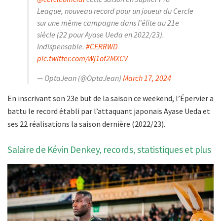
League, nouveau record pour un joueur du Cercle
sur une même campagne dans l'élite au 21e
siècle (22 pour Ayase Ueda en 2022/23).
Indispensable.
#CERRWD
pic.twitter.com/Wj1of2MXCV
— OptaJean (@OptaJean)
March 17, 2024
En inscrivant son 23e but de la saison ce weekend, l’Épervier a
battu le record établi par l’attaquant japonais Ayase Ueda et
ses 22 réalisations la saison dernière (2022/23).
Salaire de Kévin Denkey, records, statistiques et plus