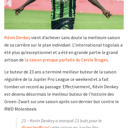
Kévin Denkey
vient d’achever sans doute la meilleure saison
de sa carrière sur le plan individuel. L’international togolais a
été plus qu’exceptionnel et a été en grande partie le grand
artisan de
la saison presque parfaite du Cercle Bruges
.
Le buteur de 23 ans a terminé meilleur buteur de la saison
régulière de la Jupiler Pro League ce weekend et a fait
tomber un record au passage. Effectivement, Kévin Denkey
est devenu désormais le meilleur buteur de l’histoire des
Groen-Zwart sur une saison après son dernier but contre le
RWD Molenbeek.
23 – Kevin Denkey a marqué 23 buts pour le
@cercleofficial
cette saison en Jupiler Pro