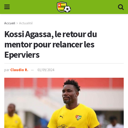
Accueil
Actualité
Kossi Agassa, le retour du
mentor pour relancer les
Eperviers
par
Claudio R.
01/09/2024