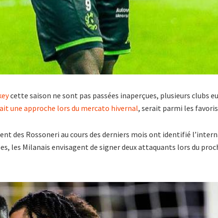
key
cette saison ne sont pas passées inaperçues, plusieurs clubs e
 fait une approche lors du mercato hivernal
, serait parmi les favoris
ent des Rossoneri au cours des derniers mois ont identifié l’inter
es, les Milanais envisagent de signer deux attaquants lors du proc