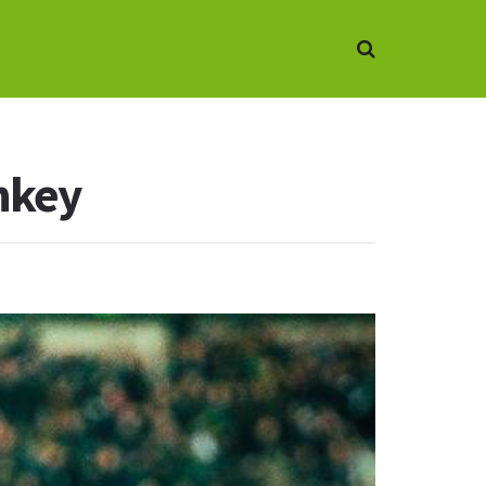
enkey