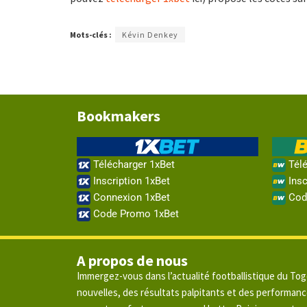
Mots-clés :
Kévin Denkey
Bookmakers
Télécharger 1xBet
Télé
Inscription 1xBet
Insc
Connexion 1xBet
Cod
Code Promo 1xBet
A propos de nous
Immergez-vous dans l’actualité footballistique du To
nouvelles, des résultats palpitants et des performan