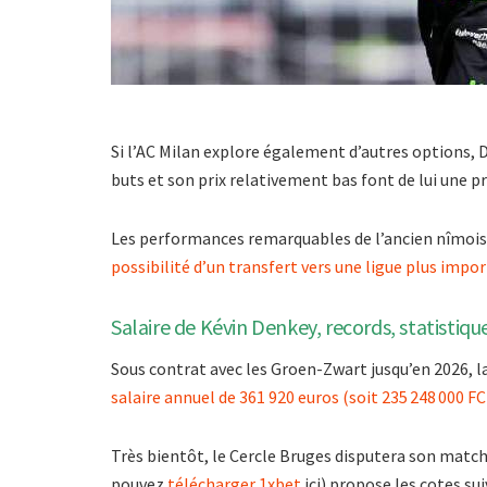
Si l’AC Milan explore également d’autres options,
buts et son prix relativement bas font de lui une 
Les performances remarquables de l’ancien nîmois
possibilité d’un transfert vers une ligue plus impo
Salaire de Kévin Denkey, records, statistiqu
Sous contrat avec les Groen-Zwart jusqu’en 2026, l
salaire annuel de 361 920 euros (soit 235 248 000 F
Très bientôt, le Cercle Bruges disputera son match 
pouvez
télécharger 1xbet
ici) propose les cotes su