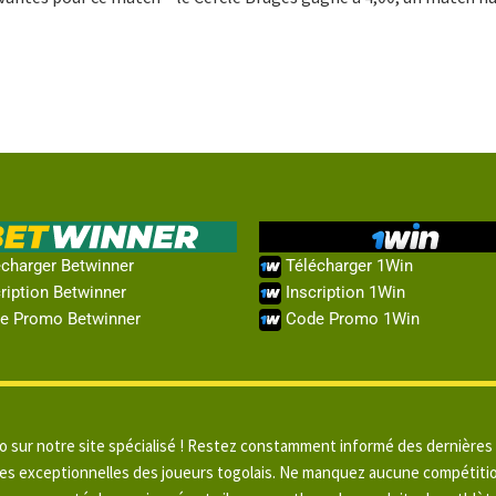
charger Betwinner
Télécharger 1Win
ription Betwinner
Inscription 1Win
e Promo Betwinner
Code Promo 1Win
go sur notre site spécialisé ! Restez constamment informé des dernières
ces exceptionnelles des joueurs togolais. Ne manquez aucune compétiti