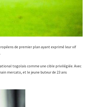
uropéens de premier plan ayant exprimé leur vif
.
national togolais comme une cible privilégiée. Avec
hain mercato, et le jeune buteur de 23 ans