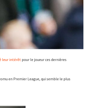
 leur intérêt
pour le joueur ces dernières
romu en Premier League, qui semble le plus