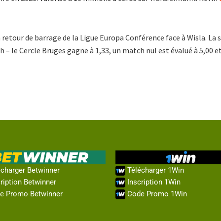
 retour de barrage de la Ligue Europa Conférence face à Wisla. La 
h – le Cercle Bruges gagne à 1,33, un match nul est évalué à 5,00 et
charger Betwinner
Télécharger 1Win
ription Betwinner
Inscription 1Win
e Promo Betwinner
Code Promo 1Win