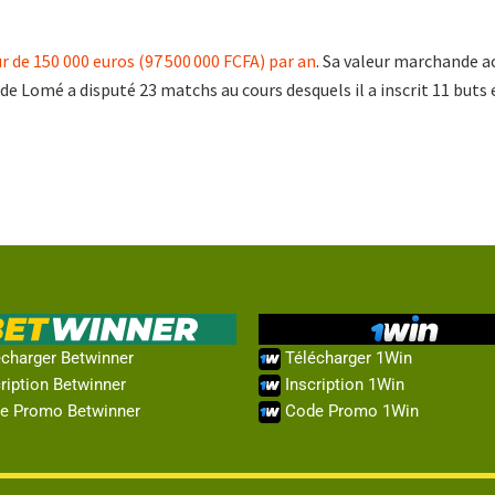
 de 150 000 euros (97 500 000 FCFA) par an
. Sa valeur marchande ac
f de Lomé a disputé 23 matchs au cours desquels il a inscrit 11 buts 
charger Betwinner
Télécharger 1Win
ription Betwinner
Inscription 1Win
e Promo Betwinner
Code Promo 1Win