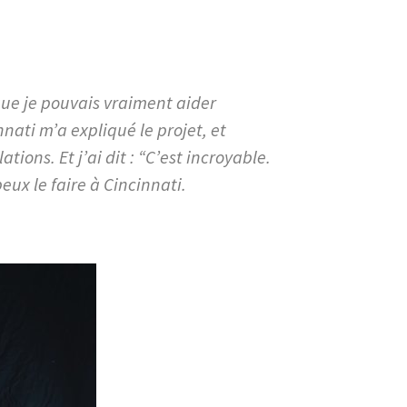
 que je pouvais vraiment aider
nati m’a expliqué le projet, et
lations. Et j’ai dit : “C’est incroyable.
eux le faire à Cincinnati.