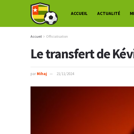
ACCUEIL
ACTUALITÉ
M
Accueil
Officialisation
Le transfert de Kév
par
Mihaj
21/11/2024