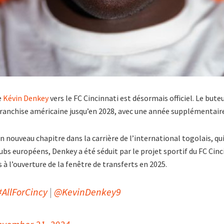
e
Kévin Denkey
vers le FC Cincinnati est désormais officiel. Le buteu
 franchise américaine jusqu’en 2028, avec une année supplémentair
n nouveau chapitre dans la carrière de l’international togolais, qui
lubs européens, Denkey a été séduit par le projet sportif du FC Cinc
 à l’ouverture de la fenêtre de transferts en 2025.
#AllForCincy
|
@KevinDenkey9