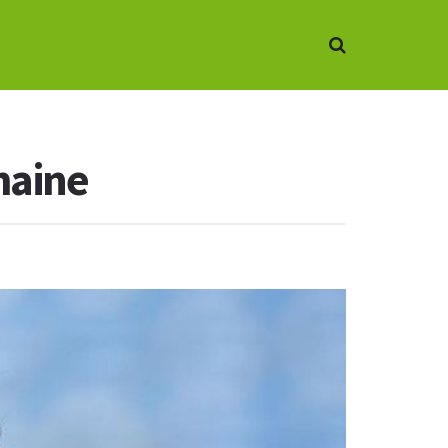
maine