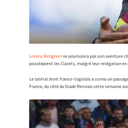
Lorenz Assignon
ne poursuivra pas son aventure chez
possédaient les Clarets, malgré leur relégation 
Le latéral droit franco-togolais a connu un passag
France, du côté du Stade Rennais cette semaine ava