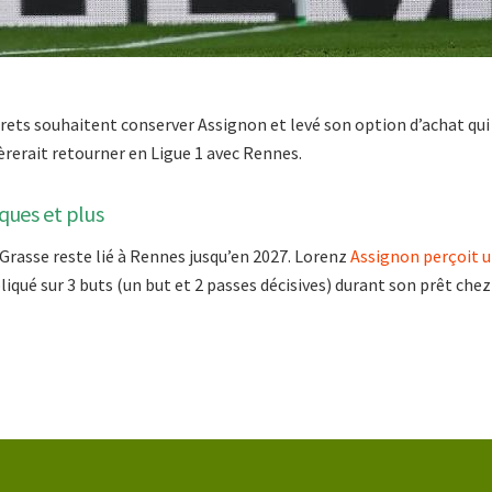
arets souhaitent conserver Assignon et levé son option d’achat qui 
fèrerait retourner en Ligue 1 avec Rennes.
iques et plus
e Grasse reste lié à Rennes jusqu’en 2027. Lorenz
Assignon perçoit u
liqué sur 3 buts (un but et 2 passes décisives) durant son prêt chez 