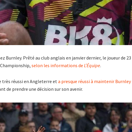
 Burnley. Prêté au club anglais en janvier dernier, le joueur de 23
en Championship,
selon les informations de
L’Équipe
.
e très réussi en Angleterre et
a presque réussi à maintenir Burnle
nt de prendre une décision sur son avenir.