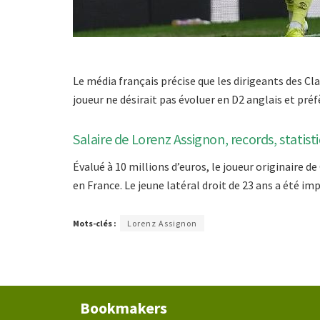
Le média français précise que les dirigeants des Cl
joueur ne désirait pas évoluer en D2 anglais et pré
Salaire de Lorenz Assignon, records, statist
Évalué à 10 millions d’euros, le joueur originaire d
en France. Le jeune latéral droit de 23 ans a été imp
Mots-clés :
Lorenz Assignon
Bookmakers