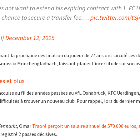
s not want to extend his expiring contract with 1. FC 
t chance to secure a transfer fee.…
pic.twitter.com/tSj
l)
December 12, 2025
nant la prochaine destination du joueur de 27 ans ont circulé ces
orussia Mönchengladbach, laissant planer l’incertitude sur son av
es et plus
acquise au fil des années passées au VfL Osnabrück, KFC Uerdingen
fficultés à trouver un nouveau club. Pour rappel, lors du dernier 
fermarkt
, Omar
Traoré perçoit un salaire annuel de 570 000 euros, 
registré 2 passes décisives.