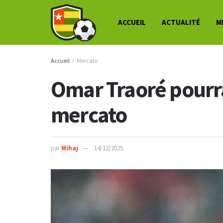
ACCUEIL
ACTUALITÉ
M
Accueil
Mercato
Omar Traoré pourra
mercato
par
Mihaj
14/12/2025