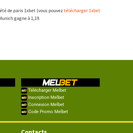
iété de paris 1xbet (vous pouvez
télécharger 1xbet
Munich gagne à 1,19.
Télécharger Melbet
Inscription Melbet
Connexion Melbet
Code Promo Melbet
Contacts