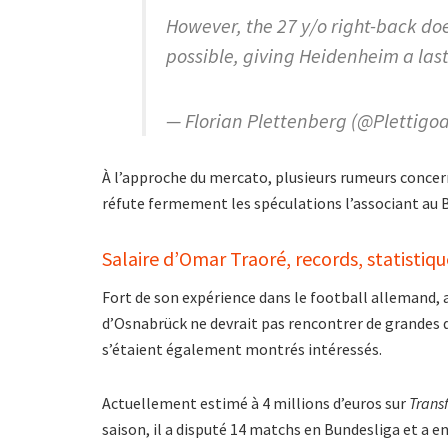
However, the 27 y/o right-back doe
possible, giving Heidenheim a las
— Florian Plettenberg (@Plettigoa
À l’approche du mercato, plusieurs rumeurs concer
réfute fermement les spéculations l’associant au B
Salaire d’Omar Traoré, records, statistiqu
Fort de son expérience dans le football allemand, 
d’Osnabrück ne devrait pas rencontrer de grandes di
s’étaient également montrés intéressés.
Actuellement estimé à 4 millions d’euros sur
Trans
saison, il a disputé 14 matchs en Bundesliga et a en