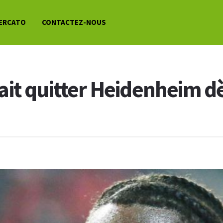
ERCATO
CONTACTEZ-NOUS
it quitter Heidenheim dè