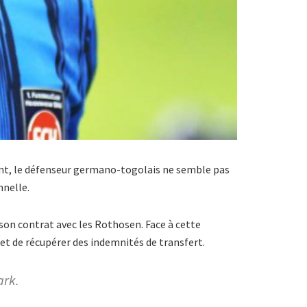
dant, le défenseur germano-togolais ne semble pas
nnelle.
 son contrat avec les Rothosen. Face à cette
 et de récupérer des indemnités de transfert.
ark.