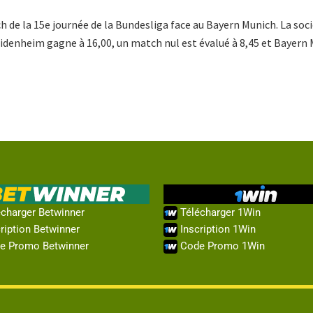
 de la 15e journée de la Bundesliga face au Bayern Munich. La soc
eidenheim gagne à 16,00, un match nul est évalué à 8,45 et Bayern 
charger Betwinner
Télécharger 1Win
ription Betwinner
Inscription 1Win
e Promo Betwinner
Code Promo 1Win