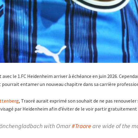
t avec le 1.FC Heidenheim arriver à échéance en juin 2026. Cepen
t pourrait entamer un nouveau chapitre dans sa carrière professio
ettenberg
, Traoré aurait exprimé son souhait de ne pas renouveler
envisagé par Heidenheim afin d’éviter de le voir partir gratuitement
Mönchengladbach with Omar
#Traore
are wide of the m