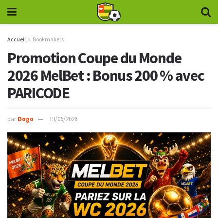
Accueil
Bookmakers
Promotion Coupe du Monde
2026 MelBet : Bonus 200 % avec
PARICODE
par
Dogo
19/06/2026