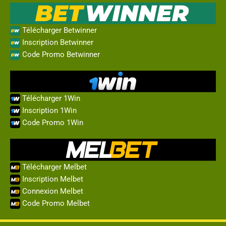
Télécharger Betwinner
Inscription Betwinner
Code Promo Betwinner
Télécharger 1Win
Inscription 1Win
Code Promo 1Win
Télécharger Melbet
Inscription Melbet
Connexion Melbet
Code Promo Melbet