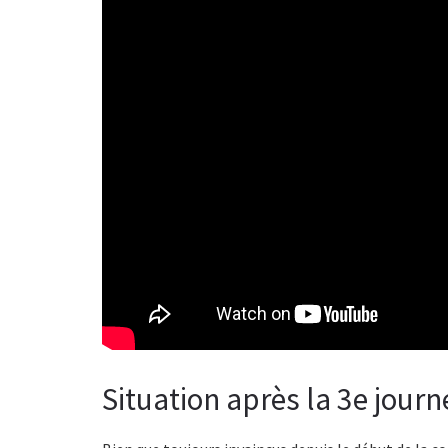
Situation après la 3e journ