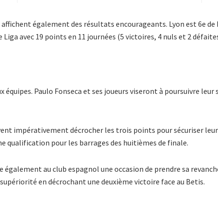
affichent également des résultats encourageants. Lyon est 6e de Li
e Liga avec 19 points en 11 journées (5 victoires, 4 nuls et 2 défaites
x équipes. Paulo Fonseca et ses joueurs viseront à poursuivre leur 
ent impérativement décrocher les trois points pour sécuriser leur 
ne qualification pour les barrages des huitièmes de finale.
e également au club espagnol une occasion de prendre sa revanche 
 supériorité en décrochant une deuxième victoire face au Betis.