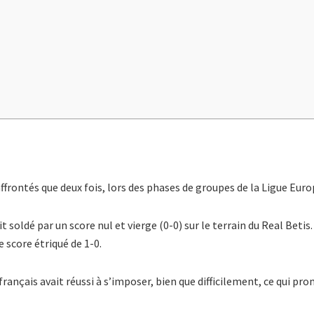
affrontés que deux fois, lors des phases de groupes de la Ligue Euro
t soldé par un score nul et vierge (0-0) sur le terrain du Real Beti
e score étriqué de 1-0.
français avait réussi à s’imposer, bien que difficilement, ce qui p