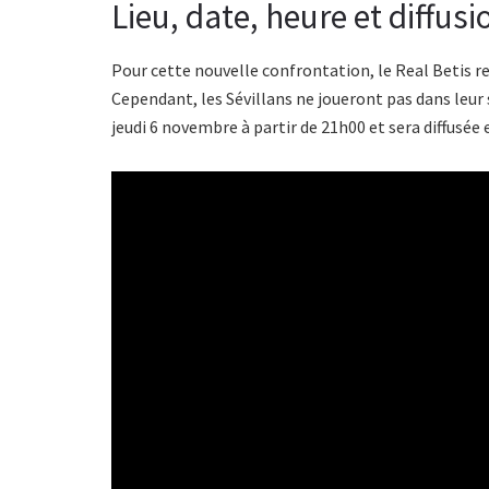
Lieu, date, heure et diffus
Pour cette nouvelle confrontation, le Real Betis r
Cependant, les Sévillans ne joueront pas dans leur 
jeudi 6 novembre à partir de 21h00 et sera diffusée 