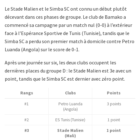
Le Stade Malien et le Simba SC ont connu un début plutôt
décevant dans ces phases de groupe. Le club de Bamako a
commencé sa campagne par un match nul (0-0) à l’extérieur
face à l’Espérance Sportive de Tunis (Tunisie), tandis que le
Simba SC a perdu son premier match à domicile contre Petro
Luanda (Angola) sur le score de 0-1.
Après une journée sur six, les deux clubs occupent les
dernières places du groupe D : le Stade Malien est 3e avec un
point, tandis que le Simba SC est dernier avec zéro point.
Rangs
Clubs
Points
#1
Petro Luanda
3 points
(Angola)
#2
ES Tunis (Tunisie)
1 point
#3
Stade Malien
1 point
(Mali)