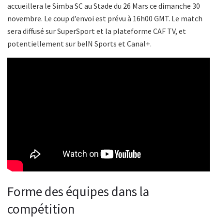
accueillera le Simba SC au Stade du 26 Mars ce dimanche 30
novembre. Le coup d’envoi est prévu à 16h00 GMT. Le match
sera diffusé sur SuperSport et la plateforme CAF TV, et
potentiellement sur beIN Sports et Canal+.
Forme des équipes dans la
compétition