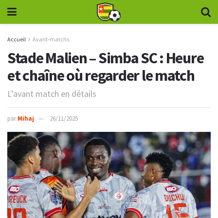
Accueil
Avant-matchs
Stade Malien – Simba SC : Heure
et chaîne où regarder le match
L’avant match en détails
par
Mihaj
26/11/2025