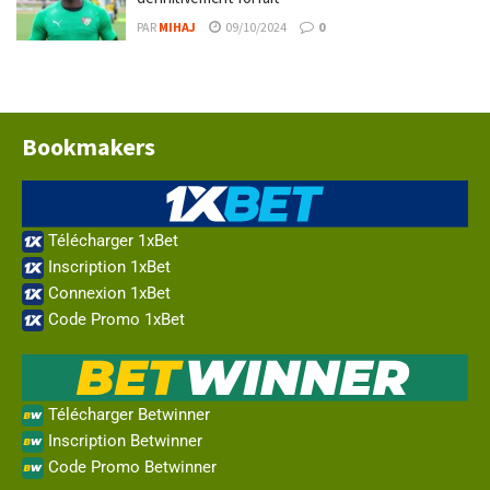
PAR
MIHAJ
09/10/2024
0
Bookmakers
Télécharger 1xBet
Inscription 1xBet
Connexion 1xBet
Code Promo 1xBet
Télécharger Betwinner
Inscription Betwinner
Code Promo Betwinner