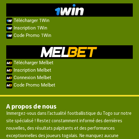
Télécharger 1Win
Inscription 1Win
Code Promo 1Win
Télécharger Melbet
Inscription Melbet
Connexion Melbet
Code Promo Melbet
A propos de nous
Immergez-vous dans l’actualité footballistique du Togo sur notre
site spécialisé ! Restez constamment informé des dernières
nouvelles, des résultats palpitants et des performances
exceptionnelles des joueurs togolais. Ne manquez aucune