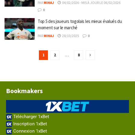
PAR
MIHAJ
04/02/2026 - MIS À JOUR LE 06/02/2026
0
Top 5 des joueurs togolais les mieux évalués du
moment sur le marché
PAR
MIHAJ
28/10/2025
0
1
2
…
8
Bookmakers
Télécharger 1xBet
Inscription 1xBet
Connexion 1xBet