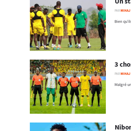
Un st
PAR
MIHAJ
Bien qu'i
3 cho
PAR
MIHAJ
Malgré un
Nibom