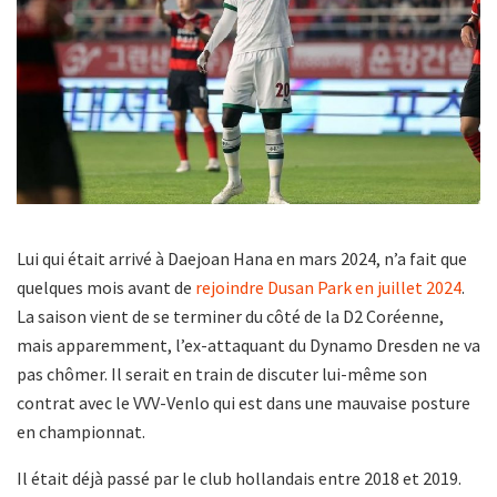
Lui qui était arrivé à Daejoan Hana en mars 2024, n’a fait que
quelques mois avant de
rejoindre Dusan Park en juillet 2024
.
La saison vient de se terminer du côté de la D2 Coréenne,
mais apparemment, l’ex-attaquant du Dynamo Dresden ne va
pas chômer. Il serait en train de discuter lui-même son
contrat avec le VVV-Venlo qui est dans une mauvaise posture
en championnat.
Il était déjà passé par le club hollandais entre 2018 et 2019.