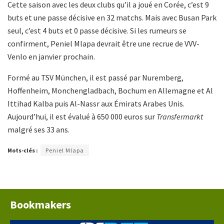
Cette saison avec les deux clubs qu’il a joué en Corée, c’est 9
buts et une passe décisive en 32 matchs. Mais avec Busan Park
seul, c’est 4 buts et 0 passe décisive. Si les rumeurs se
confirment, Peniel Mlapa devrait être une recrue de VVV-
Venlo en janvier prochain.
Formé au TSV München, il est passé par Nuremberg,
Hoffenheim, Monchengladbach, Bochum en Allemagne et Al
Ittihad Kalba puis Al-Nassr aux Émirats Arabes Unis.
Aujourd’hui, il est évalué à 650 000 euros sur
Transfermarkt
malgré ses 33 ans.
Mots-clés :
Peniel Mlapa
Bookmakers